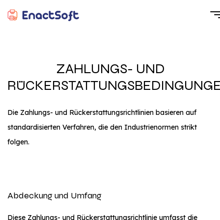
EnactSoft
Bestes Cashback-Softwareentwicklungsunternehmen
ZAHLUNGS- UND
RÜCKERSTATTUNGSBEDINGUNG
Die Zahlungs- und Rückerstattungsrichtlinien basieren auf
standardisierten Verfahren, die den Industrienormen strikt
folgen.
Abdeckung und Umfang
Diese Zahlungs- und Rückerstattungsrichtlinie umfasst die