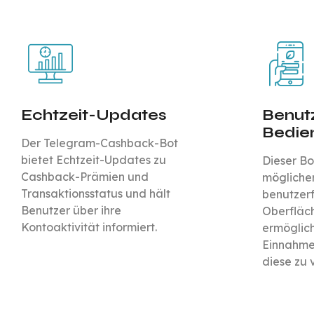
Echtzeit-Updates
Benut
Bedie
Der Telegram-Cashback-Bot
bietet Echtzeit-Updates zu
Dieser Bo
Cashback-Prämien und
mögliche
Transaktionsstatus und hält
benutzer
Benutzer über ihre
Oberfläch
Kontoaktivität informiert.
ermöglich
Einnahme
diese zu 