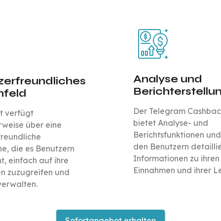
Analyse und
zerfreundliches
Berichterstellu
nfeld
Der Telegram Cashbac
t verfügt
bietet Analyse- und
rweise über eine
Berichtsfunktionen und 
freundliche
den Benutzern detailli
e, die es Benutzern
Informationen zu ihren
t, einfach auf ihre
Einnahmen und ihrer Le
n zuzugreifen und
verwalten.
Sofortangebot erhalten