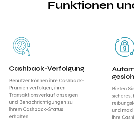
Funktionen un
Cashback-Verfolgung
Automa
gesich
Benutzer können ihre Cashback-
Prämien verfolgen, ihren
Bieten Si
Transaktionsverlauf anzeigen
sicheres
und Benachrichtigungen zu
reibungsl
ihrem Cashback-Status
und maxim
erhalten.
ihre Cas