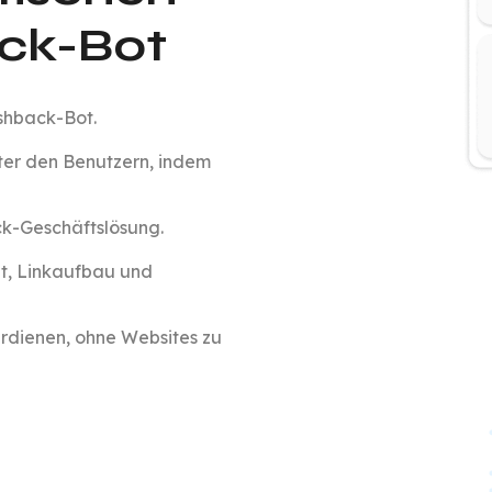
ck-Bot
shback-Bot.
nter den Benutzern, indem
ck-Geschäftslösung.
it, Linkaufbau und
dienen, ohne Websites zu