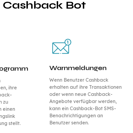
m Cashback Bot
Warnmeldungen
rogramm
Wenn Benutzer Cashback
n
erhalten auf
ihre Transaktionen
en, ihre
oder wenn neue Cashback-
back-
Angebote verfügbar werden,
 zu
kann ein Cashback-Bot SMS-
n einen
Benachrichtigungen an
ngslink
Benutzer senden.
g stellt.