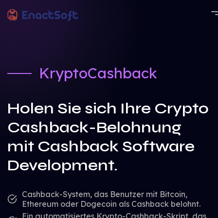
EnactSoft
Bestes Cashback-Softwareentwicklungsunternehmen
KryptoCashback
Holen Sie sich Ihre Crypto
Cashback-Belohnung
mit Cashback Software
Development.
Cashback-System, das Benutzer mit Bitcoin,
Ethereum oder Dogecoin als Cashback belohnt.
Ein automatisiertes Krypto-Cashback-Skript, das