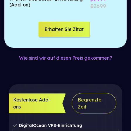
(Add-on)
$2699
Erhalten Sie Zitat
Wie sind wir auf diesen Preis gekommen?
Kostenlose Add-
Begrenzte
ons
Zeit
DigitalOcean VPS-Einrichtung