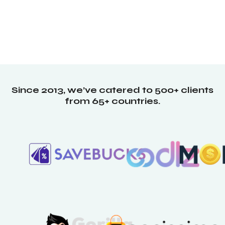
Since 2013, we’ve catered to 500+ clients
from 65+ countries.