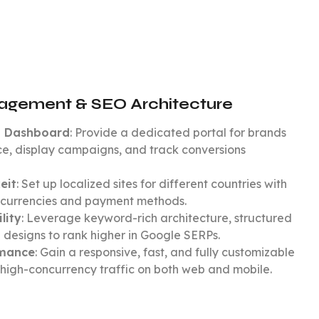
agement & SEO Architecture
t Dashboard
: Provide a dedicated portal for brands
, display campaigns, and track conversions
eit
: Set up localized sites for different countries with
us currencies and payment methods.
lity
: Leverage keyword-rich architecture, structured
 designs to rank higher in Google SERPs.
rmance
: Gain a responsive, fast, and fully customizable
 high-concurrency traffic on both web and mobile.