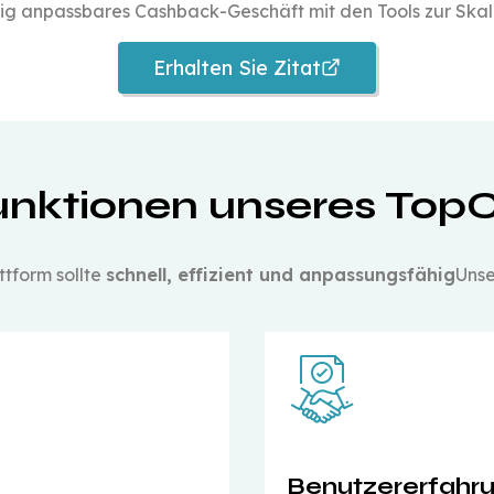
ndig anpassbares Cashback-Geschäft mit den Tools zur Skal
Erhalten Sie Zitat
nktionen unseres Top
tform sollte
schnell, effizient und anpassungsfähig
Unse
Benutzererfahr