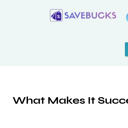
What Makes It Succe