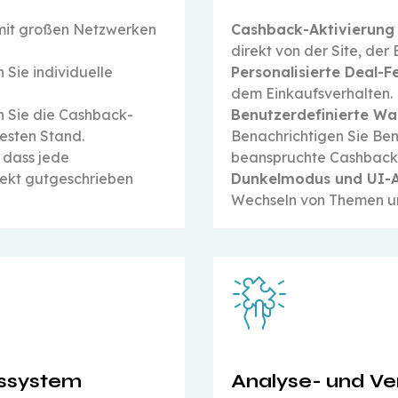
 mit großen Netzwerken
Cashback-Aktivierung 
direkt von der Site, de
 Sie individuelle
Personalisierte Deal-F
dem Einkaufsverhalten.
n Sie die Cashback-
Benutzerdefinierte W
esten Stand.
Benachrichtigen Sie Ben
, dass jede
beanspruchte Cashback
rekt gutgeschrieben
Dunkelmodus und UI-
Wechseln von Themen und
gssystem
Analyse- und Ve