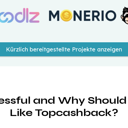
Kürzlich bereitgestellte Projekte anzeigen
ssful and Why Should 
Like Topcashback?