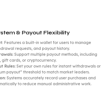
stem & Payout Flexibility
et
: Features a built-in wallet for users to manage
drawal requests, and payout history.
drawals
: Support multiple payout methods, including
gift cards, or cryptocurrency.
t Rules
: Set your own rules for instant withdrawals or
um payout” threshold to match market leaders.
ion
: Systems accurately record user purchases and
atically to reduce manual administrative work.