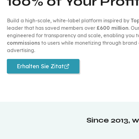
100% of Your Profi
Build a high-scale, white-label platform inspired by
To
leader that has saved members over
£600 million
. Ou
engineered for transparency and scale, enabling you t
commissions
to users while monetizing through brand
advertising.
Erhalten Sie Zitat
Since 2013, w