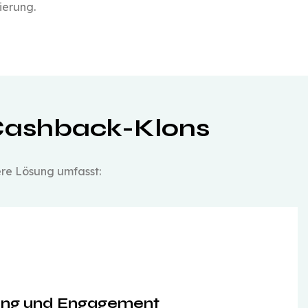
ierung.
Cashback-Klons
re Lösung umfasst:
ung und Engagement