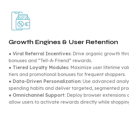
Growth Engines & User Retention
●
Viral Referral Incentives
: Drive organic growth th
bonuses and “Tell-A-Friend” rewards.
●
Tiered Loyalty Modules
: Maximize user lifetime va
tiers and promotional bonuses for frequent shoppers.
●
Data-Driven Personalization
: Use advanced analy
spending habits and deliver targeted, segmented pro
●
Omnichannel Support
: Deploy browser extensions 
allow users to activate rewards directly while shopping