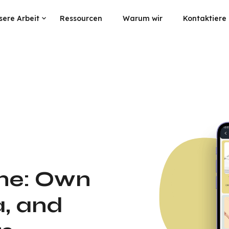
sere Arbeit
Ressourcen
Warum wir
Kontaktiere
ne: Own
a, and