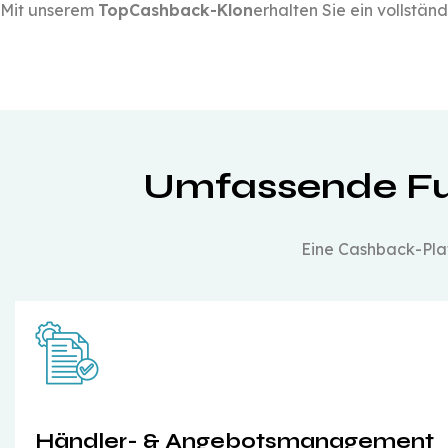
Mit unserem
TopCashback-Klon
erhalten Sie ein vollstä
Umfassende Fu
Eine Cashback-Plat
Händler- & Angebotsmanagement