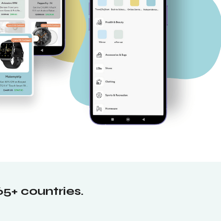
65+ countries.