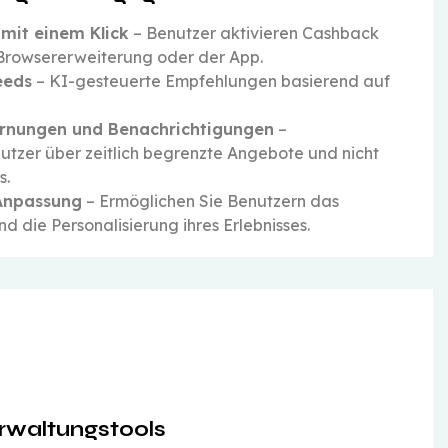
mit einem Klick
– Benutzer aktivieren Cashback
r Browsererweiterung oder der App.
eeds
– KI-gesteuerte Empfehlungen basierend auf
arnungen und Benachrichtigungen
–
utzer über zeitlich begrenzte Angebote und nicht
s.
Anpassung
– Ermöglichen Sie Benutzern das
 die Personalisierung ihres Erlebnisses.
rwaltungstools