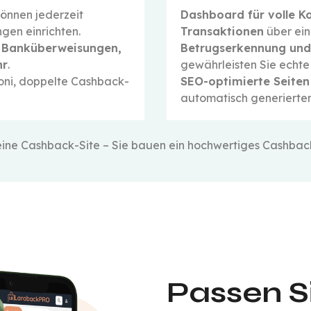
önnen jederzeit
Dashboard für volle Ko
en einrichten.
Transaktionen
über eine
r
Banküberweisungen,
Betrugserkennung und 
hr
.
gewährleisten Sie echte
Boni, doppelte Cashback-
SEO-optimierte Seiten
automatisch generierten
 eine Cashback-Site – Sie bauen ein hochwertiges Cashback-
Passen S