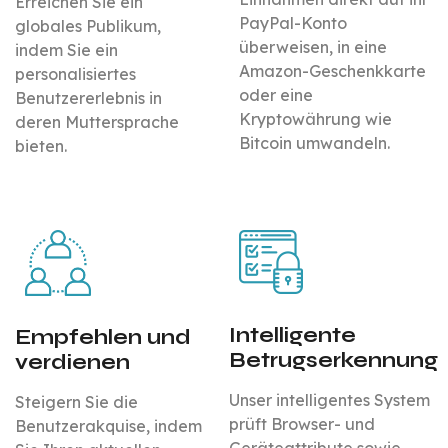
Erreichen Sie ein
PayPal-Konto
globales Publikum,
überweisen, in eine
indem Sie ein
Amazon-Geschenkkarte
personalisiertes
oder eine
Benutzererlebnis in
Kryptowährung wie
deren Muttersprache
Bitcoin umwandeln.
bieten.
Intelligente
Empfehlen und
Betrugserkennung
verdienen
Unser intelligentes System
Steigern Sie die
prüft Browser- und
Benutzerakquise, indem