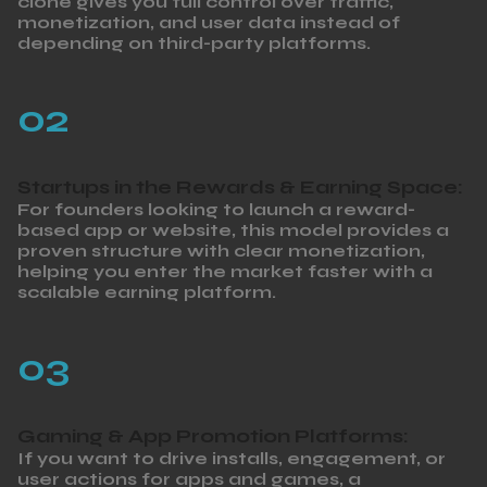
clone gives you full control over traffic,
monetization, and user data instead of
depending on third-party platforms.
02
Startups in the Rewards & Earning Space:
For founders looking to launch a reward-
based app or website, this model provides a
proven structure with clear monetization,
helping you enter the market faster with a
scalable earning platform.
03
Gaming & App Promotion Platforms:
If you want to drive installs, engagement, or
user actions for apps and games, a