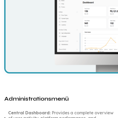
Administrationsmenü
Central Dashboard:
Provides a complete overview
of user activity, platform performance, and