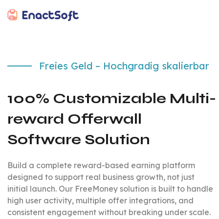
EnactSoft
Bestes Cashback-Softwareentwicklungsunternehmen
Freies Geld
– Hochgradig skalierbar
100% Customizable Multi-
reward Offerwall
Software Solution
Build a complete reward-based earning platform
designed to support real business growth, not just
initial launch. Our FreeMoney solution is built to handle
high user activity, multiple offer integrations, and
consistent engagement without breaking under scale.