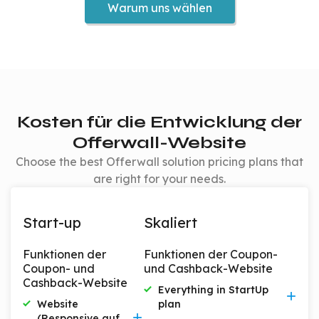
Warum uns wählen
Kosten für die Entwicklung der
Offerwall-Website
Choose the best Offerwall solution pricing plans that
are right for your needs.
Start-up
Skaliert
Funktionen der
Funktionen der Coupon-
Coupon- und
und Cashback-Website
Cashback-Website
Everything in StartUp
Website
plan
Includes everything from
(Responsive auf