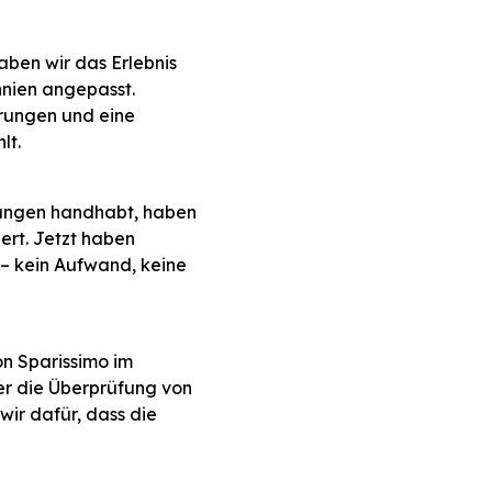
aben wir das Erlebnis
nnien angepasst.
hrungen und eine
lt.
dungen handhabt, haben
ert. Jetzt haben
 – kein Aufwand, keine
on Sparissimo im
r die Überprüfung von
wir dafür, dass die