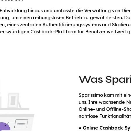
e Entwicklung hinaus und umfasste die Verwaltung von Di
erung, um einen reibungslosen Betrieb zu gewährleisten. Du
en, eines zentralen Authentifizierungssystems und Skalieru
auenswürdigen Cashback-Plattform für Benutzer weltweit 
Was Spar
Sparissimo kam mit ein
uns. Ihre wachsende Nu
Online- und Offline-Sh
nahtlose Funktionalität
●
Online Cashback S