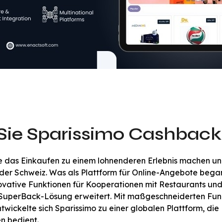
Sie Sparissimo Cashbac
e das Einkaufen zu einem lohnenderen Erlebnis machen u
der Schweiz. Was als Plattform für Online-Angebote bega
ovative Funktionen für Kooperationen mit Restaurants un
SuperBack-Lösung erweitert. Mit maßgeschneiderten Fun
ickelte sich Sparissimo zu einer globalen Plattform, die
n bedient.