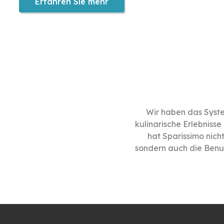
Erfahren Sie mehr
Wir haben das Syst
kulinarische Erlebniss
hat Sparissimo nich
sondern auch die Benut