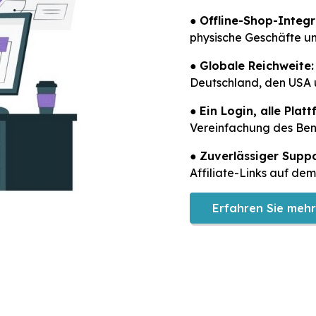
●
Offline-Shop-Integr
physische Geschäfte u
●
Globale Reichweite:
Deutschland, den USA 
●
Ein Login, alle Plat
Vereinfachung des Benu
●
Zuverlässiger Suppo
Affiliate-Links auf de
Erfahren Sie mehr