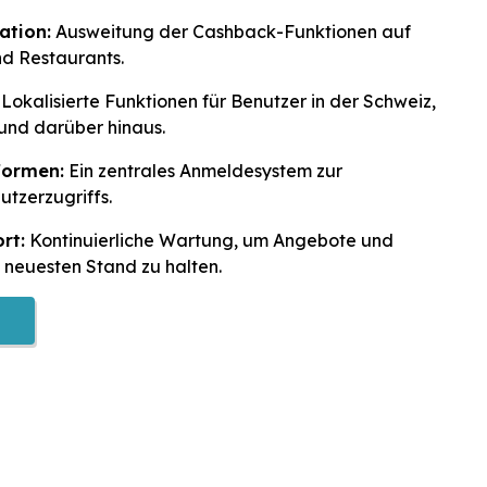
ation:
Ausweitung der Cashback-Funktionen auf
nd Restaurants.
Lokalisierte Funktionen für Benutzer in der Schweiz,
und darüber hinaus.
tformen:
Ein zentrales Anmeldesystem zur
tzerzugriffs.
rt:
Kontinuierliche Wartung, um Angebote und
m neuesten Stand zu halten.