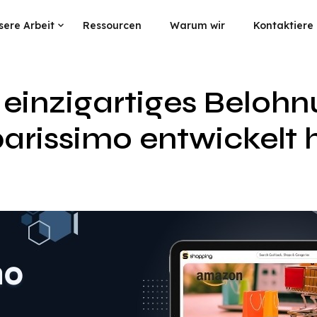
sere Arbeit
Ressourcen
Warum wir
Kontaktiere
n einzigartiges Beloh
parissimo entwickelt