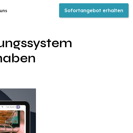
Sofortangebot erhalten
 uns
nungssystem
 haben