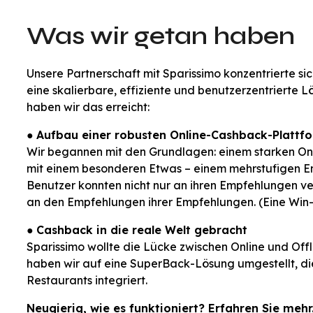
Was wir getan haben
Unsere Partnerschaft mit Sparissimo konzentrierte sich
eine skalierbare, effiziente und benutzerzentrierte 
haben wir das erreicht:
●
Aufbau einer robusten Online-Cashback-Plattf
Wir begannen mit den Grundlagen: einem starken O
mit einem besonderen Etwas – einem mehrstufigen
Benutzer konnten nicht nur an ihren Empfehlungen v
an den Empfehlungen ihrer Empfehlungen. (Eine Win-W
●
Cashback in die reale Welt gebracht
Sparissimo wollte die Lücke zwischen Online und Offl
haben wir auf eine SuperBack-Lösung umgestellt, di
Restaurants integriert.
Neugierig, wie es funktioniert? Erfahren Sie mehr