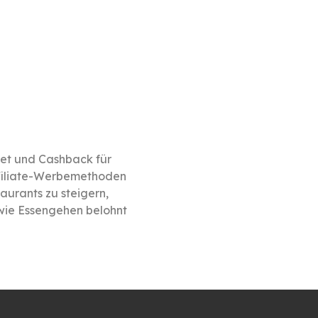
et und Cashback für
Affiliate-Werbemethoden
aurants zu steigern,
 wie Essengehen belohnt