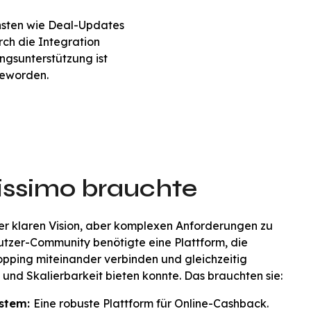
ensten wie Deal-Updates
rch die Integration
ngsunterstützung ist
geworden.
issimo brauchte
er klaren Vision, aber komplexen Anforderungen zu
tzer-Community benötigte eine Plattform, die
opping miteinander verbinden und gleichzeitig
 und Skalierbarkeit bieten konnte. Das brauchten sie:
ystem
:
Eine robuste Plattform für Online-Cashback.