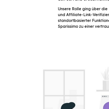
Unsere Rolle ging über di
und Affiliate-Link-Verifizi
standortbasierter Funktion
Sparissimo zu einer vertr