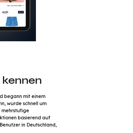
k kennen
nd begann mit einem
nn, wurde schnell um
d mehrstufige
ktionen basierend auf
 Benutzer in Deutschland,