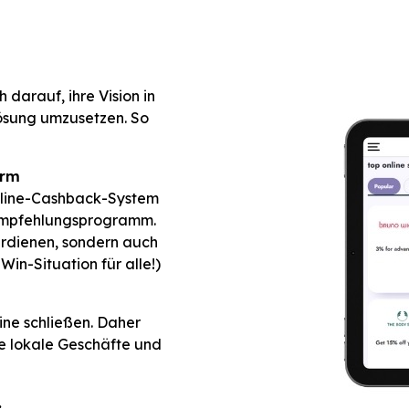
 darauf, ihre Vision in
Lösung umzusetzen. So
orm
nline-Cashback-System
 Empfehlungsprogramm.
erdienen, sondern auch
in-Situation für alle!)
ine schließen. Daher
e lokale Geschäfte und
.