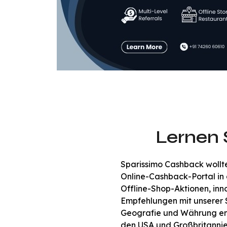
Lernen 
Sparissimo Cashback wollt
Online-Cashback-Portal in 
Offline-Shop-Aktionen, inn
Empfehlungen mit unserer 
Geografie und Währung entw
den USA und Großbritannie