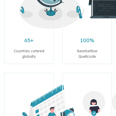
65+
100%
Countries catered
Bearbeitbar
globally
Quellcode