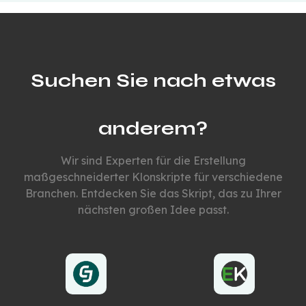
Suchen Sie nach etwas
anderem?
Wir sind Experten für die Erstellung
maßgeschneiderter Klonskripte für verschiedene
Branchen. Entdecken Sie das Skript, das zu Ihrer
nächsten großen Idee passt.