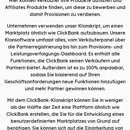
Hier können Verkäufer ihre Produkte auflisten und
Affiliates Produkte finden, um diese zu bewerben und
damit Provisionen zu verdienen.
Unternehmen verwenden unser Klonskript, um einen
Marktplatz ähnlich wie ClickBank aufzubauen. Unsere
Klonsoftware umfasst alles, vom Verkäuferpanel über
die Partnerregistrierung bis hin zum Provisions- und
Leistungsverfolgungs-Dashboard. Es enthält alle
Funktionen, die ClickBank seinen Verkäufern und
Partnern bietet. Außerdem ist es zu 100% anpassbar,
sodass Sie basierend auf Ihren
Geschäftsanforderungen neue Funktionen hinzufügen
und mehr Partner gewinnen können.
Mit dem ClickBank-Klonskript können Sie in weniger
als der Hälfte der Zeit eine Plattform ähnlich wie
ClickBank erstellen, die Sie für die Entwicklung eines
benutzerdefinierten Marktplatzes von Grund auf
benötigen. Sie können sich auf die Einarbeitung von