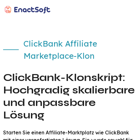
EnactSoft
Bestes Cashback-Softwareentwicklungsunternehmen
ClickBank Affiliate
Marketplace-Klon
ClickBank-Klonskript:
Hochgradig skalierbare
und anpassbare
Lösung
Starten Sie einen Affiliate-Marktplatz wie ClickBank