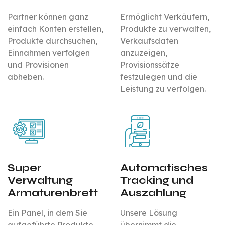
Partner können ganz
Ermöglicht Verkäufern,
einfach Konten erstellen,
Produkte zu verwalten,
Produkte durchsuchen,
Verkaufsdaten
Einnahmen verfolgen
anzuzeigen,
und Provisionen
Provisionssätze
abheben.
festzulegen und die
Leistung zu verfolgen.
Super
Automatisches
Verwaltung
Tracking und
Armaturenbrett
Auszahlung
Ein Panel, in dem Sie
Unsere Lösung
aufgeführte Produkte
übernimmt die