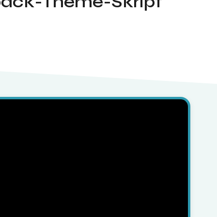
back-Theme-Skript