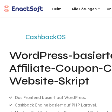
Heim
Alle Lösungen
Un
EnactSoft
Bestes Cashback-Softwareentwicklungsunternehmen
CashbackOS
WordPress-basiert
Affiliate-Coupon-
Website-Skript
Das Frontend basiert auf WordPress.
Cashback Engine basiert auf PHP Laravel.