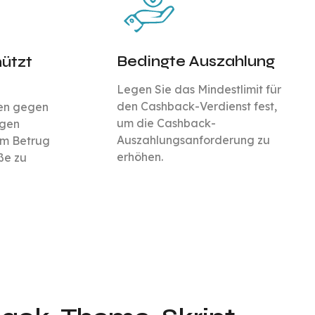
Bedingte Auszahlung
hützt
Legen Sie das Mindestlimit für
den Cashback-Verdienst fest,
gen gegen
um die Cashback-
igen
Auszahlungsanforderung zu
um Betrug
erhöhen.
ße zu