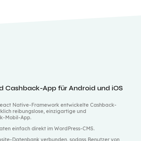
d Cashback-App für Android und iOS
 React Native-Framework entwickelte Cashback-
klich reibungslose, einzigartige und
k-Mobil-App.
aten einfach direkt im WordPress-CMS.
Website-Datenbank verbunden, sodass Benutzer von