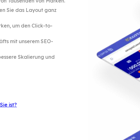
von Tausenden von Marken.
en Sie das Layout ganz
rken, um den Click-to-
äfts mit unserem SEO-
bessere Skalierung und
Sie ist?