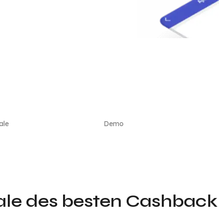
ale
Demo
e des besten Cashback