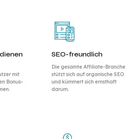
rdienen
SEO-freundlich
Die gesamte Affiliate-Branche
tzer mit
stützt sich auf organische SEO
en Bonus-
und kümmert sich ernsthaft
nen.
darum.