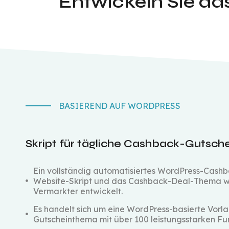
Entwickeln Sie d
BASIEREND AUF WORDPRESS
Skript für tägliche Cashback-Gutsc
Ein vollständig automatisiertes WordPress-Cash
Website-Skript und das Cashback-Deal-Thema wur
Vermarkter entwickelt.
Es handelt sich um eine WordPress-basierte Vorl
Gutscheinthema mit über 100 leistungsstarken Fu