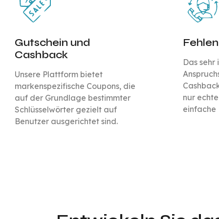
Gutschein und
Fehle
Cashback
Das sehr i
Anspruchs
Unsere Plattform bietet
Cashback
markenspezifische Coupons, die
nur echt
auf der Grundlage bestimmter
einfache
Schlüsselwörter gezielt auf
Benutzer ausgerichtet sind.