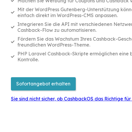
Machen Sie Werbung für Coupons und Cashback 
Mit der WordPress Gutenberg-Unterstützung könn
einfach direkt im WordPress-CMS anpassen.
Integrieren Sie die API mit verschiedenen Netzwe
Cashback-Flow zu automatisieren.
Fördern Sie das Wachstum Ihres Cashback-Gesch
freundlichen WordPress-Theme.
PHP Laravel Cashback-Skripte ermöglichen eine 
Kontrolle.
Sofortangebot erhalten
Sie sind nicht sicher, ob CashbackOS das Richtige für 