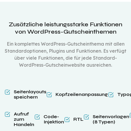
Zusätzliche leistungsstarke Funktionen
von WordPress-Gutscheinthemen
Ein komplettes WordPress-Gutscheinthema mit allen
Standardoptionen, Plugins und Funktionen. Es verfügt
über viele Funktionen, die für jede Standard-
WordPress-Gutscheinwebsite ausreichen.
Seitenlayouts
Kopfzeilenanpassung
Typog
speichern
Aufruf
Code-
Seitenvorlagen
zum
RTL
Injektion
(8 Typen)
Handeln