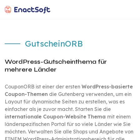
EnactSoft
Bestes Cashback-Softwareentwicklungsunternehmen
GutscheinORB
WordPress-Gutscheinthema für
mehrere Länder
CouponORB ist einer der ersten
WordPress-basierte
Coupon-Themen
die Gutenberg verwenden, um ein
Layout für dynamische Seiten zu erstellen, was es
einfacher als je zuvor macht. Starten Sie die
internationale Coupon-Website
Thema
mit einem
länderspezifischen Portal für so viele Länder wie Sie
möchten. Verwalten Sie alle Shops und Angebote von
EINEM WordPress-Administrationsbereich für alle