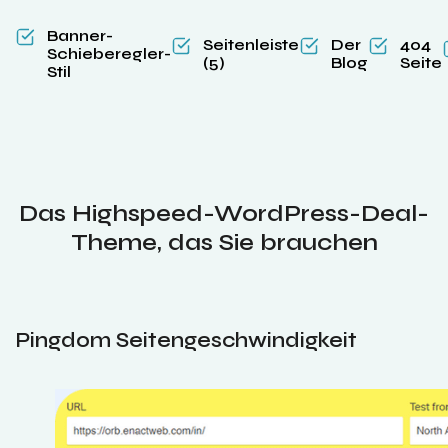
Banner-
Seitenleiste
Der
404
Schieberegler-
(5)
Blog
Seite
Stil
Das Highspeed-WordPress-Deal-
Theme, das Sie brauchen
Pingdom Seitengeschwindigkeit