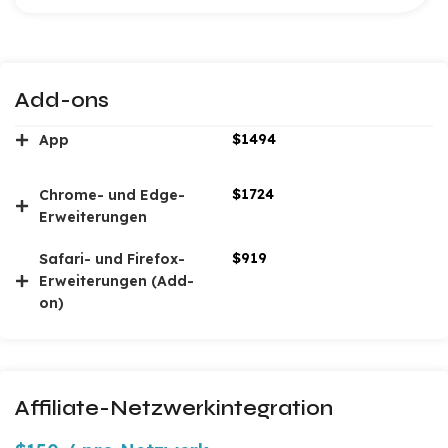
Add-ons
$1494
App
$1724
Chrome- und Edge-
Erweiterungen
$919
Safari- und Firefox-
Erweiterungen (Add-
on)
Affiliate-Netzwerkintegration