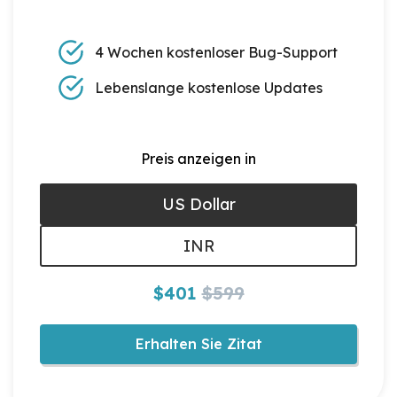
4 Wochen kostenloser Bug-Support
Lebenslange kostenlose Updates
Preis anzeigen in
US Dollar
INR
$401
$599
Erhalten Sie Zitat