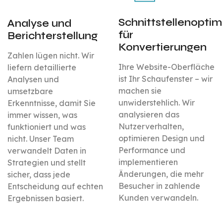
Schnittstellenoptim
Analyse und
für
Berichterstellung
Konvertierungen
Zahlen lügen nicht. Wir
Ihre Website-Oberfläche
liefern detaillierte
ist Ihr Schaufenster – wir
Analysen und
machen sie
umsetzbare
unwiderstehlich. Wir
Erkenntnisse, damit Sie
analysieren das
immer wissen, was
Nutzerverhalten,
funktioniert und was
optimieren Design und
nicht. Unser Team
Performance und
verwandelt Daten in
implementieren
Strategien und stellt
Änderungen, die mehr
sicher, dass jede
Besucher in zahlende
Entscheidung auf echten
Kunden verwandeln.
Ergebnissen basiert.