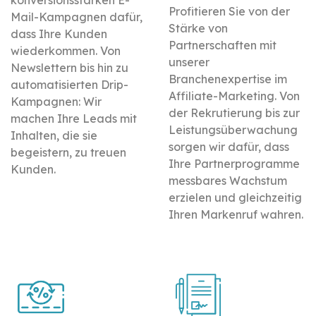
konversionsstarken E-
Profitieren Sie von der
Mail-Kampagnen dafür,
Stärke von
dass Ihre Kunden
Partnerschaften mit
wiederkommen. Von
unserer
Newslettern bis hin zu
Branchenexpertise im
automatisierten Drip-
Affiliate-Marketing. Von
Kampagnen: Wir
der Rekrutierung bis zur
machen Ihre Leads mit
Leistungsüberwachung
Inhalten, die sie
sorgen wir dafür, dass
begeistern, zu treuen
Ihre Partnerprogramme
Kunden.
messbares Wachstum
erzielen und gleichzeitig
Ihren Markenruf wahren.