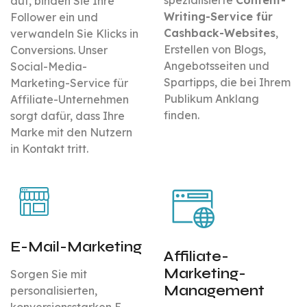
spezialisierte
Content-
auf, binden Sie Ihre
Writing-Service für
Follower ein und
Cashback-Websites
,
verwandeln Sie Klicks in
Erstellen von Blogs,
Conversions. Unser
Angebotsseiten und
Social-Media-
Spartipps, die bei Ihrem
Marketing-Service für
Publikum Anklang
Affiliate-Unternehmen
finden.
sorgt dafür, dass Ihre
Marke mit den Nutzern
in Kontakt tritt.
E-Mail-Marketing
Affiliate-
Marketing-
Sorgen Sie mit
Management
personalisierten,